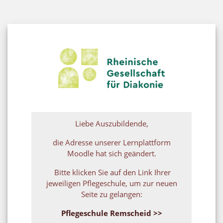
Skip to main content
Log in to Lernp
Liebe Auszubildende,
die Adresse unserer Lernplattform
Moodle hat sich geändert.
Bitte klicken Sie auf den Link Ihrer
jeweiligen Pflegeschule, um zur neuen
Seite zu gelangen:
Pflegeschule Remscheid >>